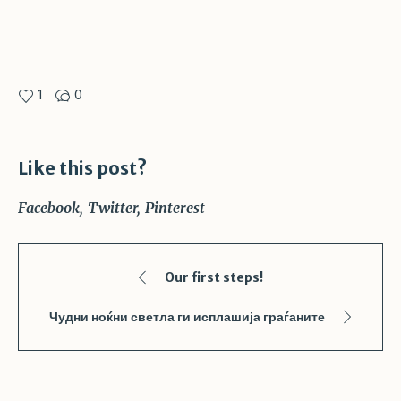
1
0
Like this post?
Facebook
Twitter
Pinterest
Our first steps!
Чудни ноќни светла ги исплашија граѓаните