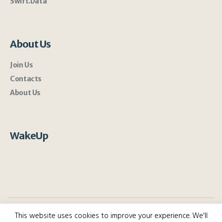
Swift.Data
About Us
Join Us
Contacts
About Us
WakeUp
This website uses cookies to improve your experience. We'll