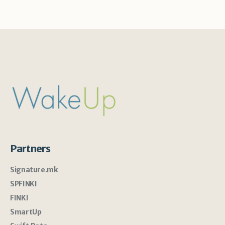
Partners
Signature.mk
SPFINKI
FINKI
SmartUp