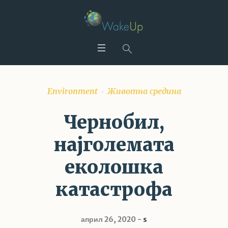
Environment
Животна средина
Чернобил,
најголемата
еколошка
катастрофа
април 26, 2020
s