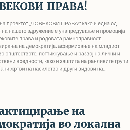
ВЕКОВИ ПРАВА!
на проектот „ЧОВЕКОВИ ПРАВА!“ како и една од
 на нашето здружение е унапредување и промоција
ековите права и родовата рамноправност,
вирања на демократија, афирмирање на младиот
во општеството, поттикнување и развој на лични и
твени вредности, како и заштита на ранливите групи
ѓани жртви на насилство и други видови на...
актицирање на
мократија во локална