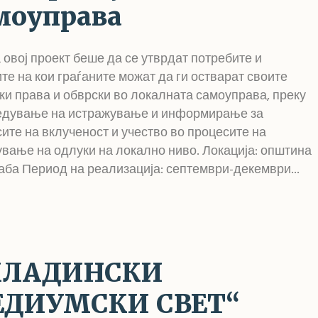
моуправа
 овој проект беше да се утврдат потребите и
те на кои граѓаните можат да ги остварат своите
ки права и обврски во локалната самоуправа, преку
едување на истражување и информирање за
ите на вклученост и учество во процесите на
вање на одлуки на локално ниво. Локација: општина
аба Период на реализација: септември-декември...
МЛАДИНСКИ
ДИУМСКИ СВЕТ“