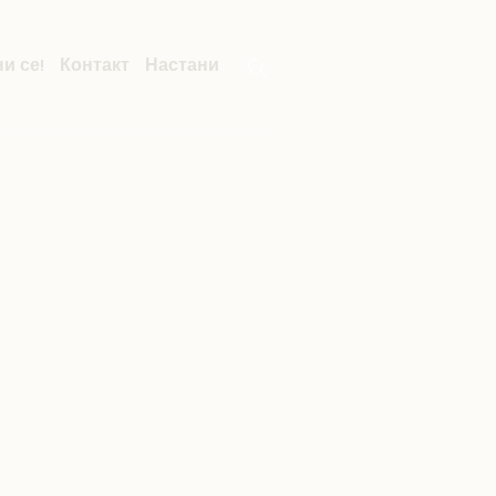
и се!
Контакт
Настани