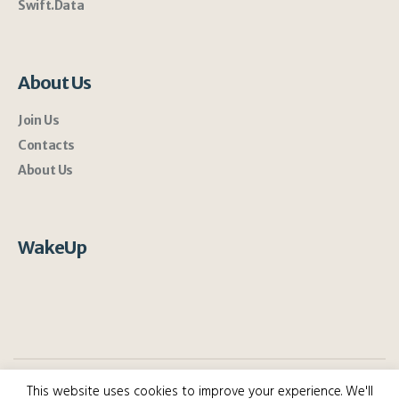
Swift.Data
About Us
Join Us
Contacts
About Us
WakeUp
This website uses cookies to improve your experience. We'll