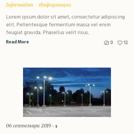
Information
Информации
Lorem ipsum dolor sit amet, consectetur adipiscing
elit. Pellentesque fermentum massa vel enim
feugiat gravida. Phasellus velit risus.
0
12
Read More
06 септември 2019
s