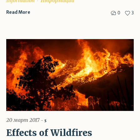
Information
Информации
0
3
Read More
20 март 2017
s
Effects of Wildfires