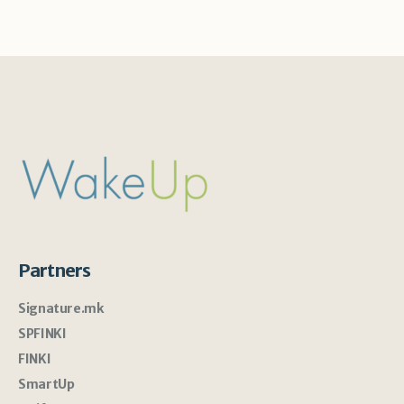
Partners
Signature.mk
SPFINKI
FINKI
SmartUp