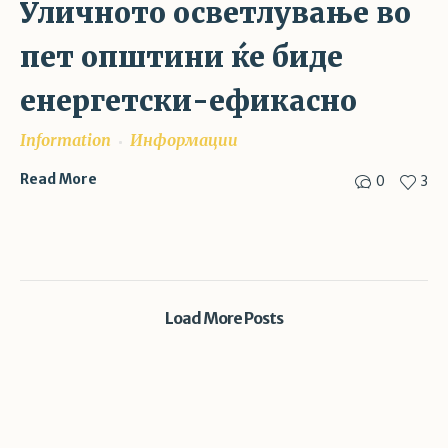
Уличното осветлување во
пет општини ќе биде
енергетски-ефикасно
Information
Информации
0
3
Read More
Load More Posts