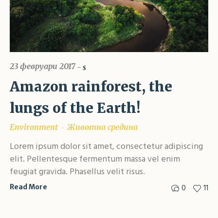
23 февруари 2017
s
Amazon rainforest, the
lungs of the Earth!
Environment
Животна средина
Lorem ipsum dolor sit amet, consectetur adipiscing
elit. Pellentesque fermentum massa vel enim
feugiat gravida. Phasellus velit risus.
0
11
Read More