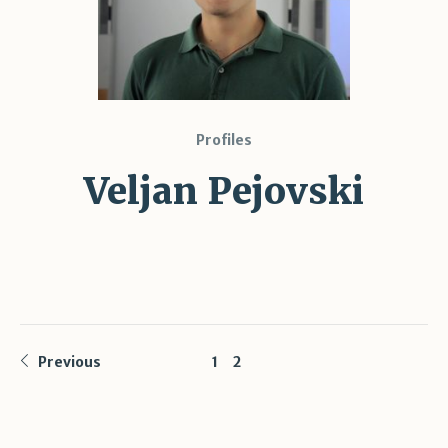
Profiles
Veljan Pejovski
Previous
1
2