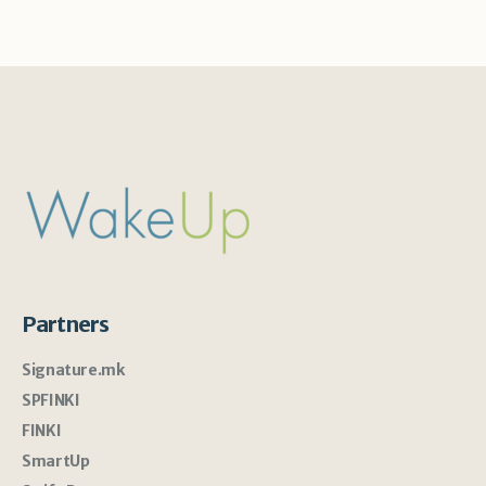
Partners
Signature.mk
SPFINKI
FINKI
SmartUp