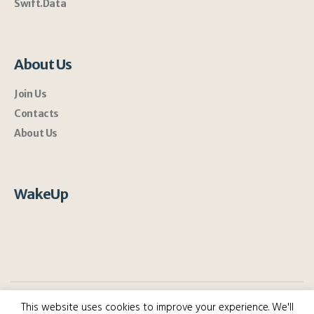
Swift.Data
About Us
Join Us
Contacts
About Us
WakeUp
This website uses cookies to improve your experience. We'll