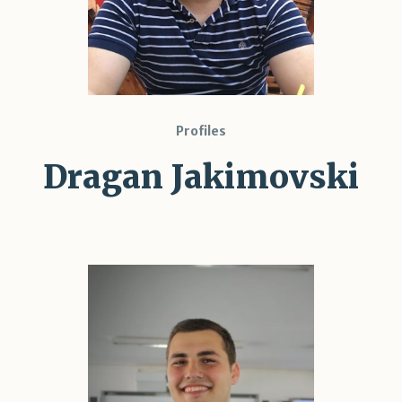
Profiles
Dragan Jakimovski