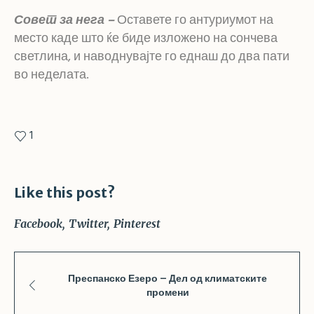
Совет за нега –
Оставете го антуриумот на
место каде што ќе биде изложено на сончева
светлина, и наводнувајте го еднаш до два пати
во неделата.
1
Like this post?
Facebook
Twitter
Pinterest
Преспанско Езеро – Дел од климатските
промени