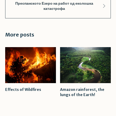
Преспанското Езеро на работ од еколошка
катастрофа
More posts
Effects of Wildfires
Amazon rainforest, the
lungs of the Earth!