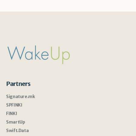
Partners
Signature.mk
SPFINKI
FINKI
SmartUp
Swift.Data