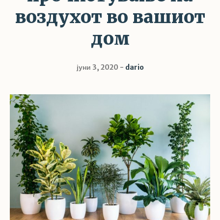
воздухот во вашиот
дом
јуни 3, 2020
dario