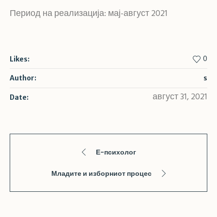
Период на реализација: мај-август 2021
0
Likes:
Author:
s
август 31, 2021
Date:
Е-психолог
Младите и изборниот процес