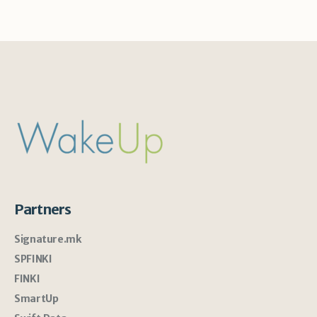
Partners
Signature.mk
SPFINKI
FINKI
SmartUp