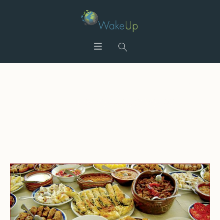
ВКУСИ ЈА ТРАДИЦИЈАТА!
Home
/
ВКУСИ ЈА ТРАДИЦИЈАТА!