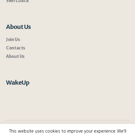
Swift.Data
About Us
Join Us
Contacts
About Us
WakeUp
This website uses cookies to improve your experience. We'll