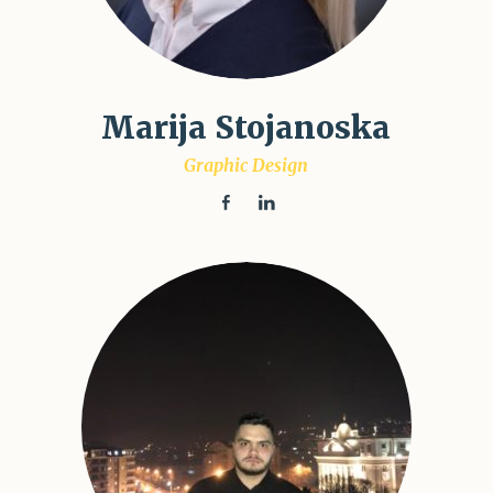
Marija Stojanoska
Graphic Design