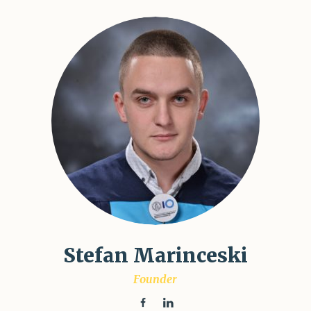
Stefan Marinceski
Founder