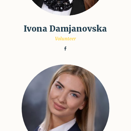
Ivona Damjanovska
Volunteer