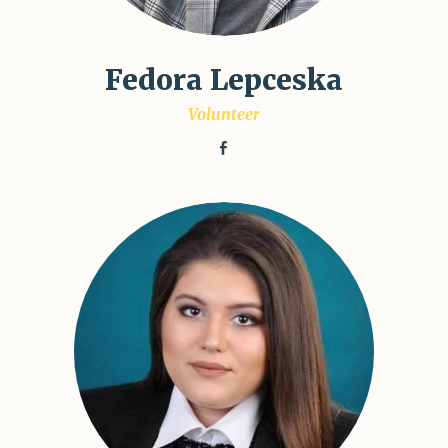
Fedora Lepceska
Volunteer