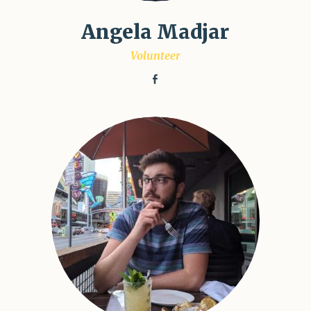
Angela Madjar
Volunteer