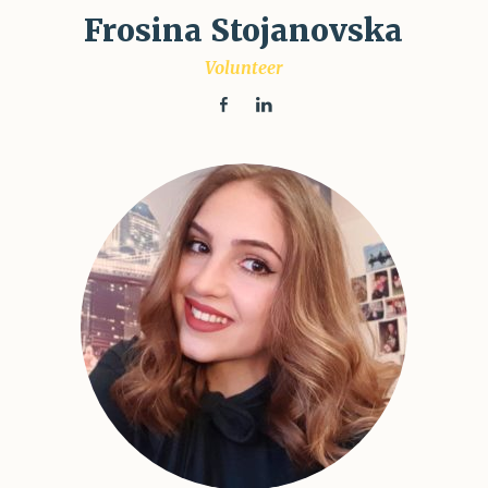
Frosina Stojanovska
Volunteer