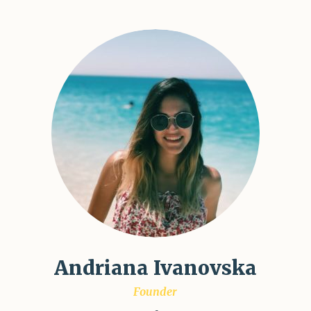
Andriana Ivanovska
Founder