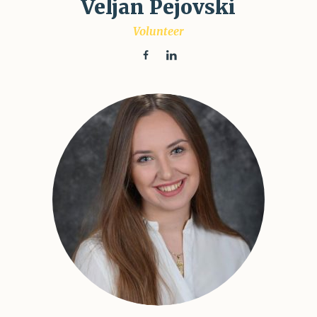
Veljan Pejovski
Volunteer