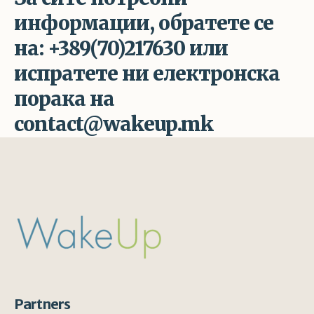
информации, обратете се
на: +389(70)217630 или
испратете ни електронска
порака на
contact@wakeup.mk
Partners