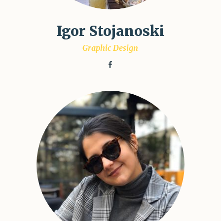
Igor Stojanoski
Graphic Design